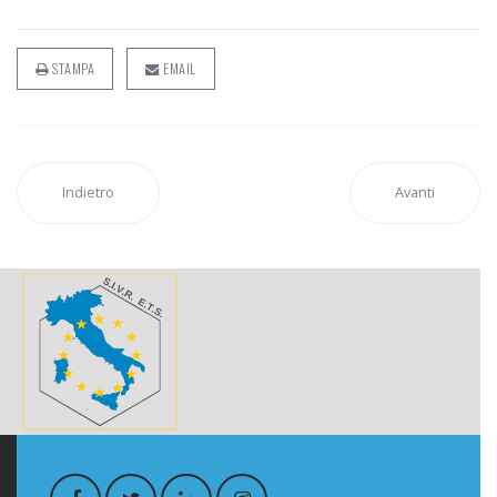
STAMPA
EMAIL
Indietro
Avanti