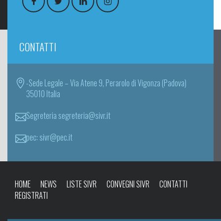
CONTATTI
-Sede Legale – Via Atene 9, Perarolo di Vigonza (Padova)
35010 Italia
Segreteria segreteria@sivr.it
pec: sivr@pec.it
HOME
NEWS
LISTE SIVR
CONVEGNI SIVR
CONTATTI
REGISTRATI