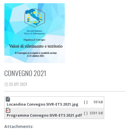
CONVEGNO 2021
25 OTT 2021
[ ]
59 kB
Locandina Convegno SIVR-ETS 2021.jpg
[ ]
3351 kB
Programma Convegno SIVR-ETS 2021.pdf
Attachments: