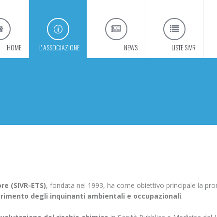
 HOME
L' ASSOCIAZIONE
 NEWS
 LISTE SIVR
ore (SIVR-ETS)
, fondata nel 1993, ha come obiettivo principale la promo
ferimento degli inquinanti ambientali e occupazionali
.