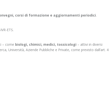
onvegni, corsi di formazione e aggiornamenti periodici
.
SIVR-ETS.
nti – come
biologi, chimici, medici, tossicologi
– attivi in diversi
icerca, Università, Aziende Pubbliche e Private, come previsto dall’art. 4