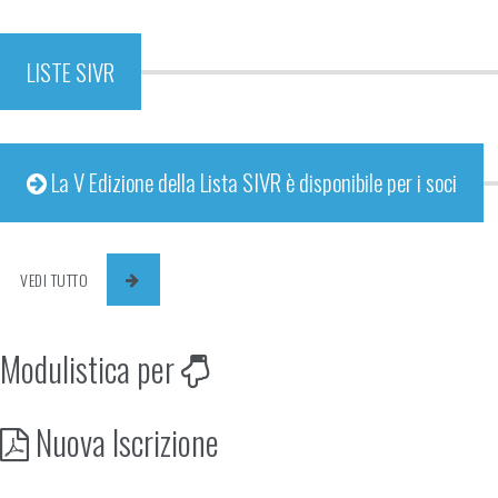
LISTE SIVR
La V Edizione della Lista SIVR è disponibile per i soci
VEDI TUTTO
Modulistica per
Nuova Iscrizione