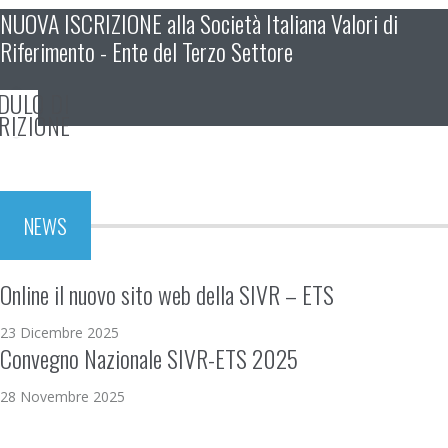
NUOVA ISCRIZIONE alla Società Italiana Valori di
Riferimento - Ente del Terzo Settore
DULO DI
RIZIONE
NEWS
Online il nuovo sito web della SIVR – ETS
23 Dicembre 2025
Convegno Nazionale SIVR-ETS 2025
28 Novembre 2025